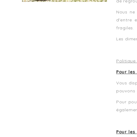
de regro
Nous ne 
d'entre 
fragiles.
Les dimen
Politique
Pour les
Vous disp
pouvons 
Pour pouv
égalemen
Pour les