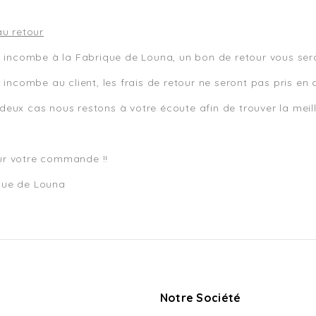
 au retour
ur incombe à la Fabrique de Louna, un bon de retour vous sera
ur incombe au client, les frais de retour ne seront pas pris e
deux cas nous restons à votre écoute afin de trouver la meill
ur votre commande !!
que de Louna
Notre Société