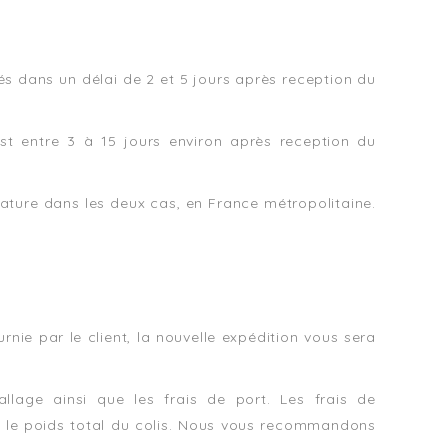
és dans un délai de 2 et 5 jours après reception du
st entre 3 à 15 jours environ après reception du
ature dans les deux cas, en France métropolitaine.
nie par le client, la nouvelle expédition vous sera
allage ainsi que les frais de port. Les frais de
lon le poids total du colis. Nous vous recommandons