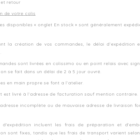
 et retour
n de votre colis
les disponibles « onglet En stock » sont généralement expédi
t
nt la création de vos commandes, le délai d’expédition e
.
ndes sont livrées en colissimo ou en point relais avec sign
ion se fait dans un délai de 2 à 5 jour ouvré.
es en main propre se font a l’atelier.
t est livré à l’adresse de facturation sauf mention contraire.
adresse incomplète ou de mauvaise adresse de livraison four
s d'expédition incluent les frais de préparation et d'emb
on sont fixes, tandis que les frais de transport varient se