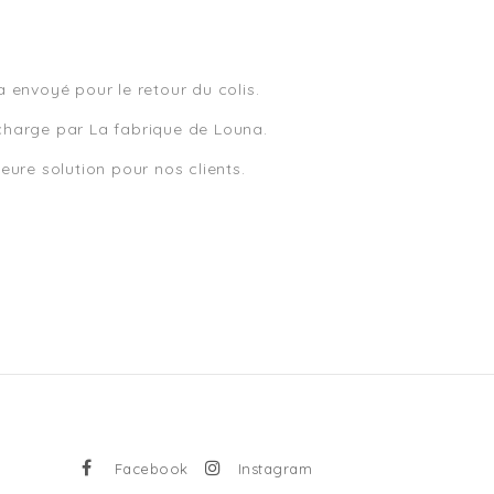
 envoyé pour le retour du colis.
n charge par La fabrique de Louna.
eure solution pour nos clients.
Facebook
Instagram