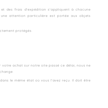
 des frais d'expédition s'appliquent à chacune
 une attention particulière est portée aux objets
ectement protégés.
 votre achat sur notre site passé ce délai, nous ne
échange.
t dans le même état où vous l’avez reçu. Il doit être