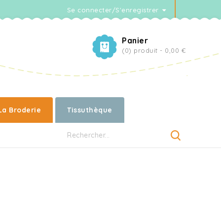
Se connecter/S'enregistrer
Panier
(0) produit -
0,00 €
La Broderie
Tissuthèque