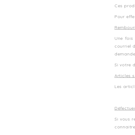
Ces prod
Pour effe
Rembour
Une fois
courriel 
demande
Si votre
Articles 
Les arti
Défectue
Si vous 
connaitre