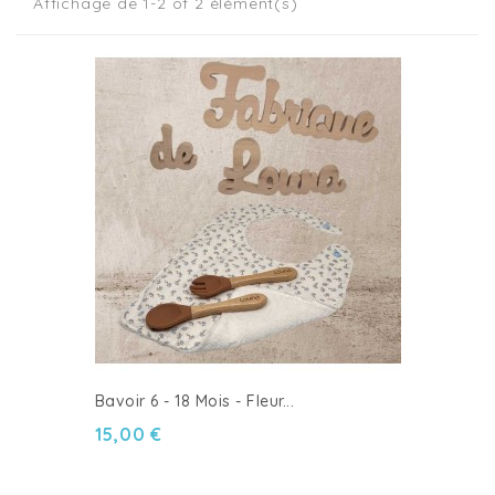
Affichage de 1-2 of 2 élément(s)
Bavoir 6 - 18 Mois - Fleur...
15,00 €