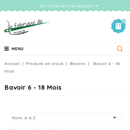
Se connecter/S'enregistrer
0
MENU
Accueil
Produits en stock
Bavoirs
Bavoir 6 - 18
mois
Bavoir 6 - 18 Mois

Nom, A à Z