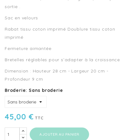
sortie .
Sac en velours
Rabat tissu coton imprimé Doublure tissu coton
imprimé
Fermeture aimantée
Bretelles réglables pour s’adapter à la croissance
Dimension : Hauteur 28 cm - Largeur 20 cm -
Profondeur 9 cm
Broderie: Sans broderie
45,00 €
TTC
AJOUTER AU PANIER