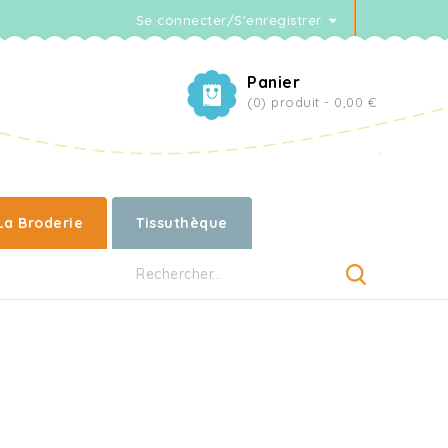
Se connecter/S'enregistrer
Panier
(0) produit -
0,00 €
La Broderie
Tissuthèque