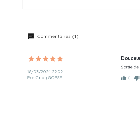
Commentaires (1)
Douceur
Sortie de
18/03/2024 22:02
Par Cindy GORSE
0