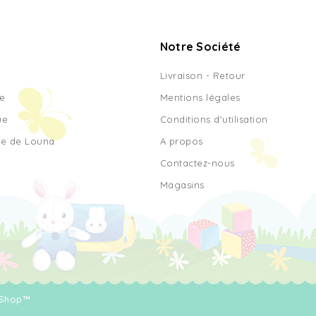
Notre Société
e
Livraison - Retour
e
Mentions légales
ue
Conditions d'utilisation
ue de Louna
A propos
Contactez-nous
Magasins
aShop™