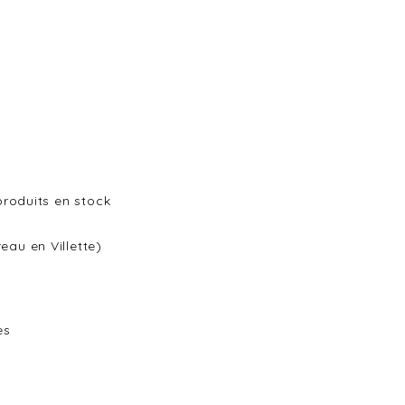
 produits en stock
eau en Villette)
es