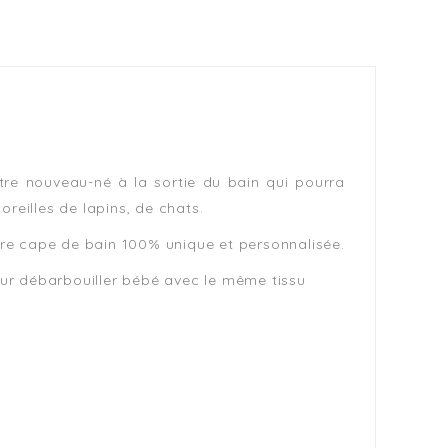
otre nouveau-né à la sortie du bain qui pourra
oreilles de lapins, de chats.
tre cape de bain 100% unique et personnalisée.
our débarbouiller bébé avec le même tissu