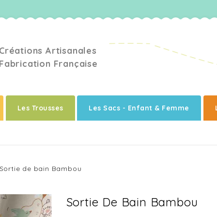
la fabrique de louna
Créations Artisanales
Fabrication Française
Les Trousses
Les Sacs - Enfant & Femme
Sortie de bain Bambou
Sortie De Bain Bambou