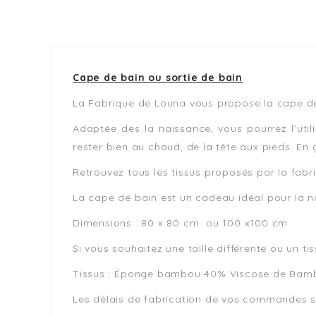
Cape de bain ou sortie de bain
La Fabrique de Louna vous propose la cape de
Adaptée dès la naissance, vous pourrez l’util
rester bien au chaud, de la tête aux pieds. En 
Retrouvez tous les tissus proposés par la fab
La cape de bain est un cadeau idéal pour la n
Dimensions : 80 x 80 cm ou 100 x100 cm
Si vous souhaitez une taille différente ou un ti
Tissus : Éponge bambou 40% Viscose de Bamb
Les délais de fabrication de vos commandes so