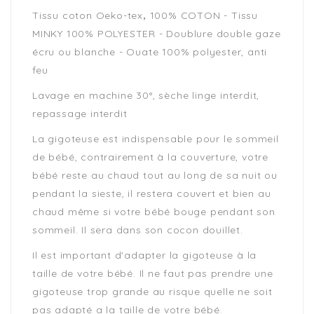
,
Tissu coton Oeko-tex
100% COTON - Tissu
MINKY 100% POLYESTER - Doublure double gaze
écru ou blanche - Ouate 100% polyester, anti
feu
Lavage en machine 30°, sèche linge interdit,
repassage interdit
La gigoteuse est indispensable pour le sommeil
de bébé, contrairement à la couverture, votre
bébé reste au chaud tout au long de sa nuit ou
pendant la sieste, il restera couvert et bien au
chaud même si votre bébé bouge pendant son
sommeil. Il sera dans son cocon douillet.
Il est important d'adapter la gigoteuse à la
taille de votre bébé. Il ne faut pas prendre une
gigoteuse trop grande au risque quelle ne soit
pas adapté a la taille de votre bébé.