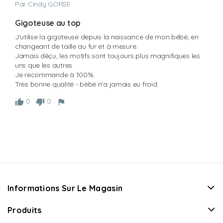
Par Cindy GORSE
Gigoteuse au top
J'utilise la gigoteuse depuis la naissance de mon bébé, en 
changeant de taille au fur et à mesure.

Jamais déçu, les motifs sont toujours plus magnifiques les 
uns que les autres.

Je recommande à 100%.

Très bonne qualité - bébé n'a jamais eu froid.
0
0
Informations Sur Le Magasin
Produits