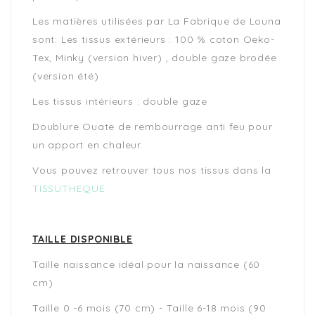
Les matières utilisées par La Fabrique de Louna
sont: Les tissus extérieurs : 100 % coton Oeko-
Tex, Minky (version hiver) , double gaze brodée
(version été)
Les tissus intérieurs : double gaze
Doublure Ouate de rembourrage anti feu pour
un apport en chaleur.
Vous pouvez retrouver tous nos tissus dans la
TISSUTHEQUE
TAILLE DISPONIBLE
Taille naissance idéal pour la naissance (60
cm)
Taille 0 -6 mois (70 cm) - Taille 6-18 mois (90